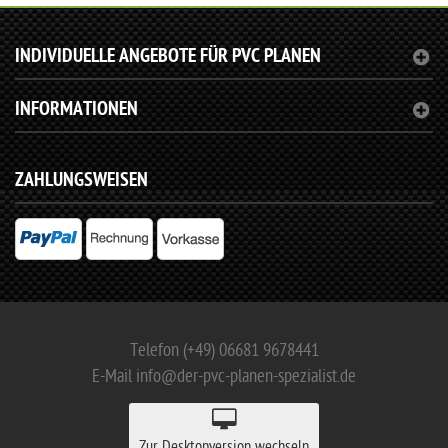
INDIVIDUELLE ANGEBOTE FÜR PVC PLANEN
INFORMATIONEN
ZAHLUNGSWEISEN
Telefon (+49) 06681 9678441
E-Mail info@der-pvc-planen-spezialist.de
Zur Desktopversion wechseln