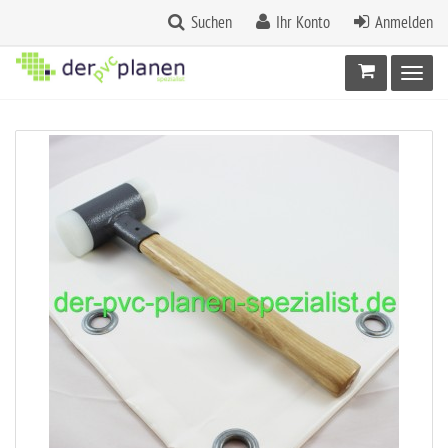
Suchen
Ihr Konto
Anmelden
Warenkorb
Toggl