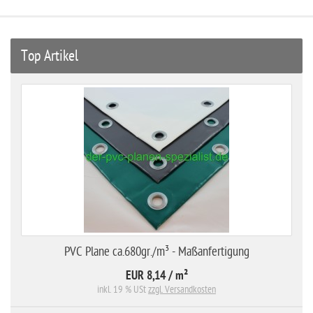
Top Artikel
PVC Plane ca.680gr./m³ - Maßanfertigung
EUR 8,14
/ m²
inkl. 19 % USt
zzgl. Versandkosten