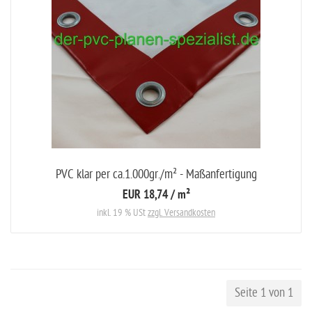
PVC klar per ca.1.000gr./m² - Maßanfertigung
EUR 18,74
/ m²
inkl. 19 % USt
zzgl. Versandkosten
Seite 1 von 1