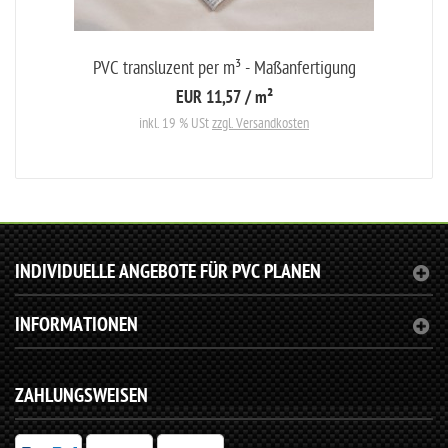
PVC transluzent per m³ - Maßanfertigung
EUR 11,57
/ m²
inkl. 19 % USt
zzgl. Versandkosten
INDIVIDUELLE ANGEBOTE FÜR PVC PLANEN
INFORMATIONEN
ZAHLUNGSWEISEN