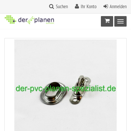
Suchen
Ihr Konto
Anmelden
Warenkorb
Toggl