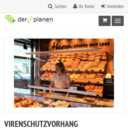
Suchen
Ihr Konto
Anmelden
Warenkorb
Toggl
VIRENSCHUTZVORHANG