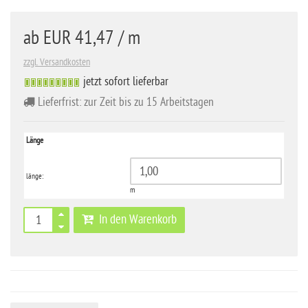
ab
EUR 41,47
/ m
zzgl. Versandkosten
jetzt sofort lieferbar
Lieferfrist: zur Zeit bis zu 15 Arbeitstagen
Länge
länge:
m
In den Warenkorb